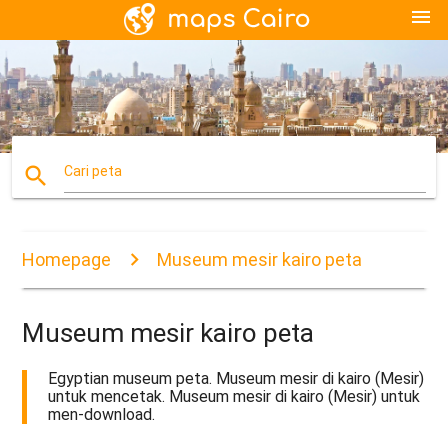
menu
search
Cari peta
Homepage
Museum mesir kairo peta
Museum mesir kairo peta
Egyptian museum peta. Museum mesir di kairo (Mesir)
untuk mencetak. Museum mesir di kairo (Mesir) untuk
men-download.